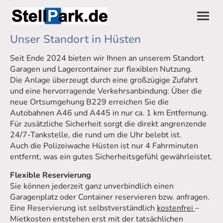
Unser Standort in Hüsten
Seit Ende 2024 bieten wir Ihnen an unserem Standort
Garagen und Lagercontainer zur flexiblen Nutzung.
Die Anlage überzeugt durch eine großzügige Zufahrt
und eine hervorragende Verkehrsanbindung: Über die
neue Ortsumgehung B229 erreichen Sie die
Autobahnen A46 und A445 in nur ca. 1 km Entfernung.
Für zusätzliche Sicherheit sorgt die direkt angrenzende
24/7-Tankstelle, die rund um die Uhr belebt ist.
Auch die Polizeiwache Hüsten ist nur 4 Fahrminuten
entfernt, was ein gutes Sicherheitsgefühl gewährleistet.
Flexible Reservierung
Sie können jederzeit ganz unverbindlich einen
Garagenplatz oder Container reservieren bzw. anfragen.
Eine Reservierung ist selbstverständlich
kostenfrei
–
Mietkosten entstehen erst mit der tatsächlichen